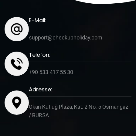
E-Mail:
support@checkupholiday.com
Telefon:
+90 533 417 55 30
Adresse:
Okan Kutluğ Plaza, Kat: 2 No: 5 Osmangazi
/ BURSA