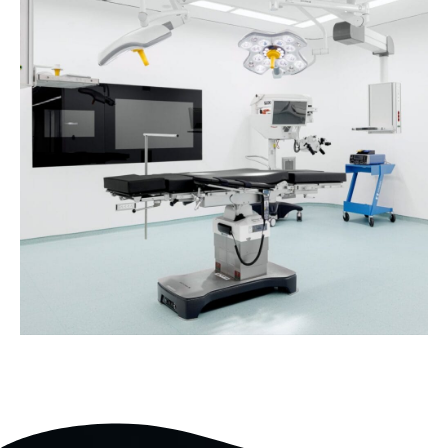
Surgical Operating Table
Table