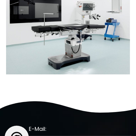
SIEMENS Mammomat
Mammography Device
E-Mail: