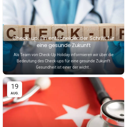
Check-up: Ein entscheidender Schritt für
eine gesunde Zukunft
Als Team von Check-Up Holiday informieren wir über die
Bedeutung des Check-ups für eine gesunde Zukunft
Gesundheit ist einer der wicht...
19
AUG.