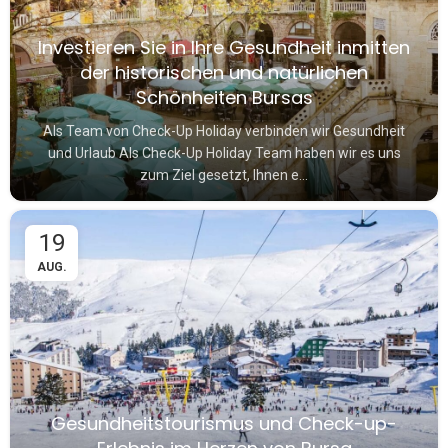
Investieren Sie in Ihre Gesundheit inmitten
der historischen und natürlichen
Schönheiten Bursas
Als Team von Check-Up Holiday verbinden wir Gesundheit
und Urlaub Als Check-Up Holiday Team haben wir es uns
zum Ziel gesetzt, Ihnen e...
19
AUG.
Gesundheitstourismus und Check-up-