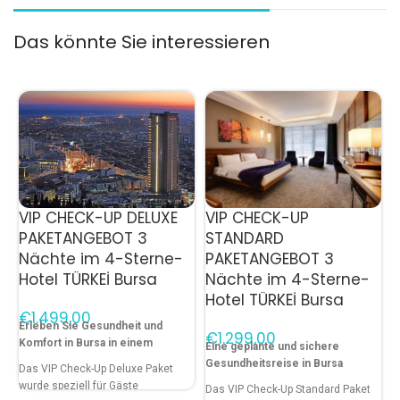
Das könnte Sie interessieren
VIP CHECK-UP DELUXE
VIP CHECK-UP
PAKETANGEBOT 3
STANDARD
Nächte im 4-Sterne-
PAKETANGEBOT 3
Hotel TÜRKEİ Bursa
Nächte im 4-Sterne-
Hotel TÜRKEİ Bursa
€
Erleben Sie Gesundheit und
€
Komfort in Bursa in einem
Eine geplante und sichere
Gesundheitsreise in Bursa
Das VIP Check-Up Deluxe Paket
wurde speziell für Gäste
Das VIP Check-Up Standard Paket