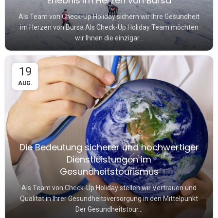
Erlebnis im Herzen von Bursa
Als Team von Check-Up Holiday sichern wir Ihre Gesundheit
im Herzen von Bursa Als Check-Up Holiday Team möchten
wir Ihnen die einzigar...
19
AUG.
Die Bedeutung sicherer und hochwertiger
Dienstleistungen im
Gesundheitstourismus
Als Team von Check-Up Holiday stellen wir Vertrauen und
Qualität in Ihrer Gesundheitsversorgung in den Mittelpunkt
Der Gesundheitstour...