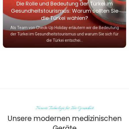
Die Rolle und Bedeutung der Türkei im
Gesundheitstourismus: Warum sollten Sie
die Türkei wählen?
Als Team von Check-Up Holiday erläutern wir die Bedeutung
der Türkei im Gesundheitstourismus und warum Sie sich für
die Türkei entschei...
Neueste Technologie für Ihre Gesundheit
Unsere modernen medizinischen
Geräte