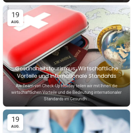
19
AUG.
Gesundheitstourismus: Wirtschaftliche
Vorteile und internationale Standards
Als Team von Check-Up Holiday teilen wir mit Ihnen die
wirtschaftlichen Vorteile und die Bedeutung internationaler
Standards im Gesundh...
19
AUG.